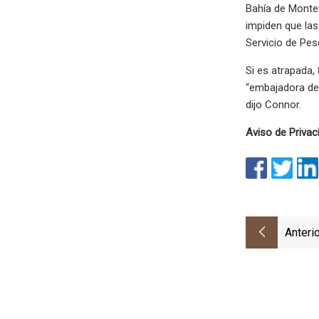
Bahía de Montere
impiden que las
Servicio de Pes
Si es atrapada
“embajadora de 
dijo Connor.
Aviso de Privac
Anterio