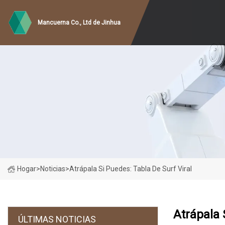
Mancuerna Co., Ltd de Jinhua
Hogar
>
Noticias
>
Atrápala Si Puedes: Tabla De Surf Viral
Atrápala 
ÚLTIMAS NOTICIAS