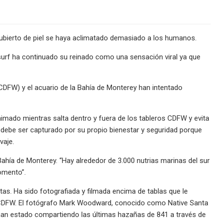
cubierto de piel se haya aclimatado demasiado a los humanos.
surf ha continuado su reinado como una sensación viral ya que
(CDFW) y el acuario de la Bahía de Monterey han intentado
imado mientras salta dentro y fuera de los tableros CDFW y evita
41 debe ser capturado por su propio bienestar y seguridad porque
vaje.
ahía de Monterey. “Hay alrededor de 3.000 nutrias marinas del sur
momento”.
tas. Ha sido fotografiada y filmada encima de tablas que le
del CDFW. El fotógrafo Mark Woodward, conocido como Native Santa
 han estado compartiendo las últimas hazañas de 841 a través de