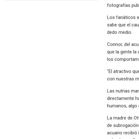
fotografías pub
Los fanáticos e
sabe que el cau
dedo medio.
Connor, del acu
que la gente la
los comportami
"El atractivo q
con nuestras m
Las nutrias mar
directamente h
humanos, algo 
La madre de Ot
de subrogación 
acuario recibió