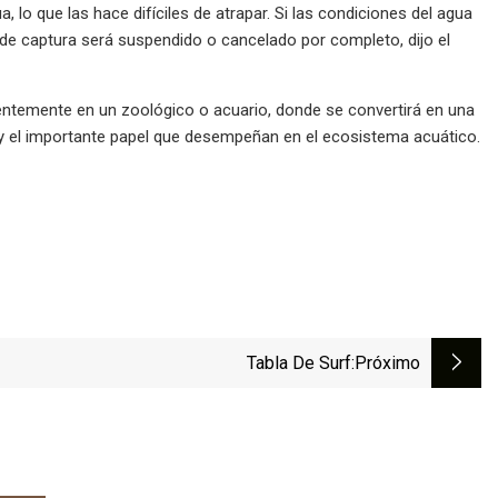
, lo que las hace difíciles de atrapar. Si las condiciones del agua
o de captura será suspendido o cancelado por completo, dijo el
ntemente en un zoológico o acuario, donde se convertirá en una
s y el importante papel que desempeñan en el ecosistema acuático.
Tabla De Surf
:próximo