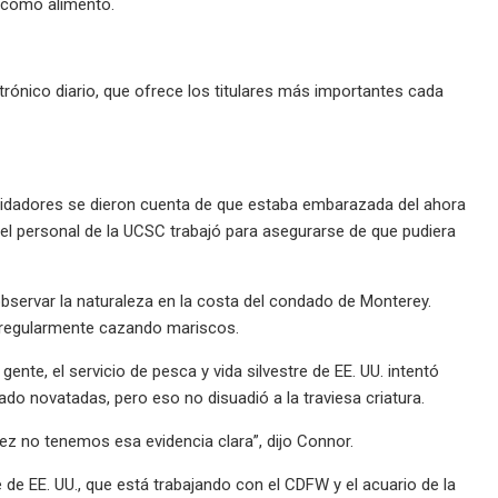
s como alimento.
trónico diario, que ofrece los titulares más importantes cada
 cuidadores se dieron cuenta de que estaba embarazada del ahora
, el personal de la UCSC trabajó para asegurarse de que pudiera
observar la naturaleza en la costa del condado de Monterey.
y regularmente cazando mariscos.
te, el servicio de pesca y vida silvestre de EE. UU. intentó
o novatadas, pero eso no disuadió a la traviesa criatura.
ez no tenemos esa evidencia clara”, dijo Connor.
 de EE. UU., que está trabajando con el CDFW y el acuario de la