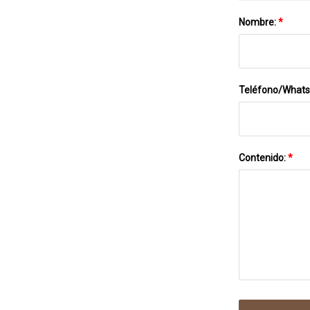
Nombre:
*
Teléfono/What
Contenido:
*