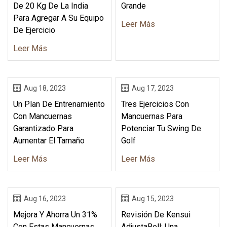
De 20 Kg De La India
Grande
Para Agregar A Su Equipo
Leer Más
De Ejercicio
Leer Más
Aug 18, 2023
Aug 17, 2023
Un Plan De Entrenamiento
Tres Ejercicios Con
Con Mancuernas
Mancuernas Para
Garantizado Para
Potenciar Tu Swing De
Aumentar El Tamaño
Golf
Leer Más
Leer Más
Aug 16, 2023
Aug 15, 2023
Mejora Y Ahorra Un 31%
Revisión De Kensui
Con Estas Mancuernas
AdjustaBell: Una