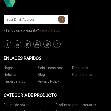
¿Tengo una pregunta?
Haga clic aquí
ENLACES RÁPIDOS
Hogar
Sobre nosotros
Productos
Noticias
Blog
Contáctenos
mapa del sitio
Privacy Policy
CATEGORIA DE PRODUCTO
Equipo de boxeo
Productos para exteriores