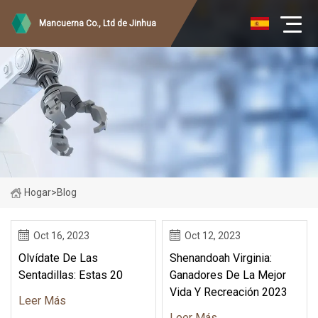
Mancuerna Co., Ltd de Jinhua
Hogar
>
Blog
Oct 16, 2023
Oct 12, 2023
Olvídate De Las
Shenandoah Virginia:
Sentadillas: Estas 20
Ganadores De La Mejor
Vida Y Recreación 2023
Leer Más
Leer Más