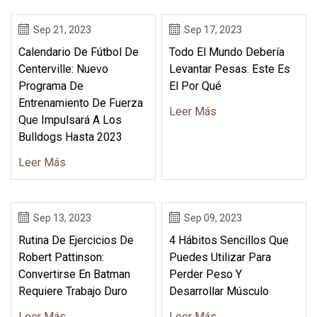
Sep 21, 2023
Sep 17, 2023
Calendario De Fútbol De
Todo El Mundo Debería
Centerville: Nuevo
Levantar Pesas. Este Es
Programa De
El Por Qué
Entrenamiento De Fuerza
Leer Más
Que Impulsará A Los
Bulldogs Hasta 2023
Leer Más
Sep 13, 2023
Sep 09, 2023
Rutina De Ejercicios De
4 Hábitos Sencillos Que
Robert Pattinson:
Puedes Utilizar Para
Convertirse En Batman
Perder Peso Y
Requiere Trabajo Duro
Desarrollar Músculo
Leer Más
Leer Más