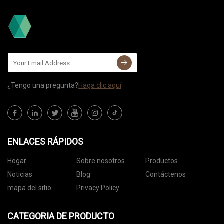
¿Tengo una pregunta?
Haga clic aquí
ENLACES RÁPIDOS
Hogar
Sobre nosotros
Productos
Noticias
Blog
Contáctenos
mapa del sitio
Privacy Policy
CATEGORIA DE PRODUCTO